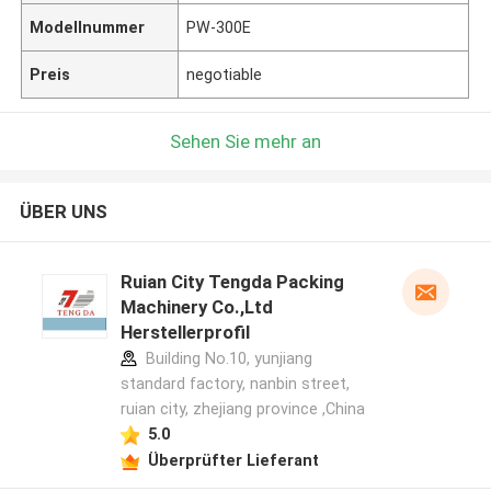
Modellnummer
PW-300E
Preis
negotiable
Sehen Sie mehr an
ÜBER UNS
Ruian City Tengda Packing
Machinery Co.,Ltd
Herstellerprofil
Building No.10, yunjiang
standard factory, nanbin street,
ruian city, zhejiang province ,China
5.0
Überprüfter Lieferant