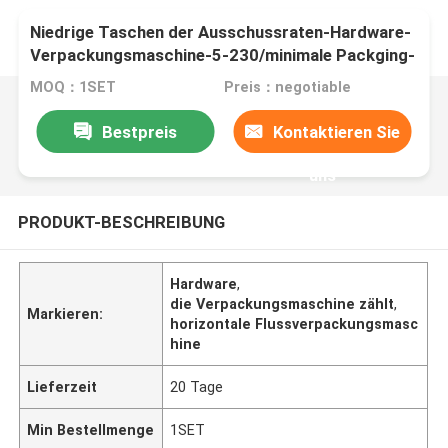
Niedrige Taschen der Ausschussraten-Hardware-
Verpackungsmaschine-5-230/minimale Packging-
Geschwindigkeit
MOQ：1SET
Preis：negotiable
Bestpreis
Kontaktieren Sie
uns
PRODUKT-BESCHREIBUNG
Hardware
,
die Verpackungsmaschine zählt
,
Markieren:
horizontale Flussverpackungsmasc
hine
Lieferzeit
20 Tage
Min Bestellmenge
1SET