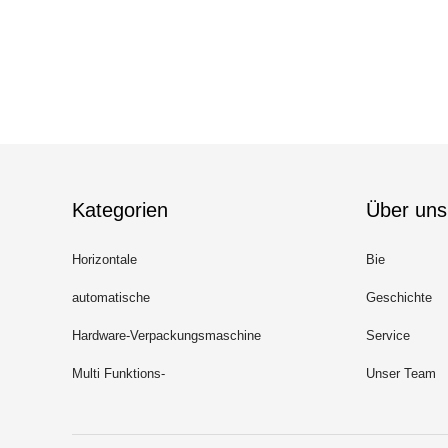
Kategorien
Über uns
Horizontale
Bie
Verpackungsmaschine
automatische
Geschichte
Nahrungsmittelverpackungsmaschine
Hardware-Verpackungsmaschine
Service
Multi Funktions-
Unser Team
Verpackungsmaschine