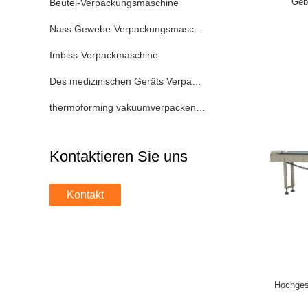
Geb
Beutel-Verpackungsmaschine
Nass Gewebe-Verpackungsmaschine
Imbiss-Verpackmaschine
Des medizinischen Geräts Verpackmaschine
thermoforming vakuumverpackende Maschine
Kontaktieren Sie uns
Kontakt
Hochges
FF