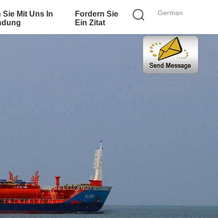
German
 Sie Mit Uns In
Fordern Sie
ndung
Ein Zitat