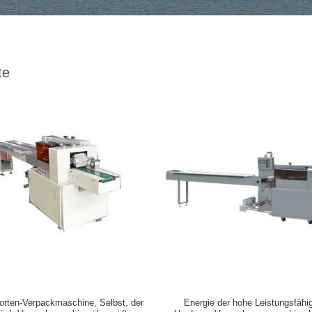
te
Torten-Verpackmaschine, Selbst, der
Energie der hohe Leistungsfähig