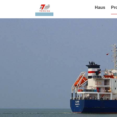
Haus
Pr