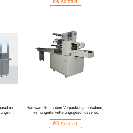
Kontakt
aschine,
Hardware-Schrauben-Verpackungsmaschine,
kungs-
verhungerte Fütterungsgeschlossene
horizontale Fluss-Satz-Maschine
Kontakt