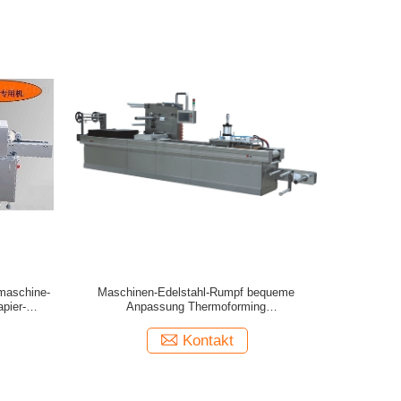
maschine-
Maschinen-Edelstahl-Rumpf bequeme
pier-
Anpassung Thermoforming
s
vakuumverpackender
Kontakt