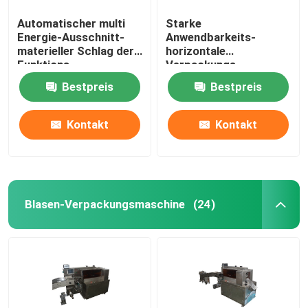
Automatischer multi
Starke
Energie-Ausschnitt-
Anwendbarkeits-
materieller Schlag der
horizontale
Funktions-
Verpackungs-
Verpackungsmaschine-
Maschine, multi
Bestpreis
Bestpreis
220V
Funktions-Keks-
Verpackungsmaschine
Kontakt
Kontakt
Blasen-Verpackungsmaschine
(24)