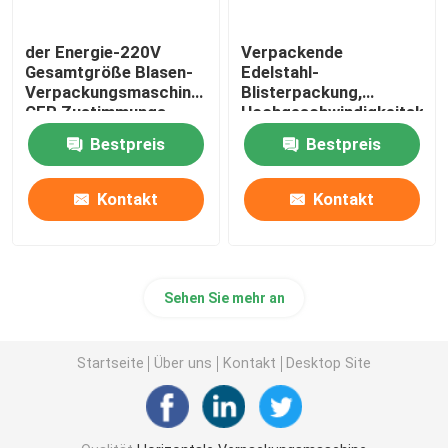
der Energie-220V
Verpackende
Gesamtgröße Blasen-
Edelstahl-
Verpackungsmaschine
Blisterpackung,
CER Zustimmungs-
Hochgeschwindigkeitskiss
3780×640×1560mm
Verpackungsmaschine
Bestpreis
Bestpreis
Kontakt
Kontakt
Sehen Sie mehr an
Startseite
Über uns
Kontakt
Desktop Site