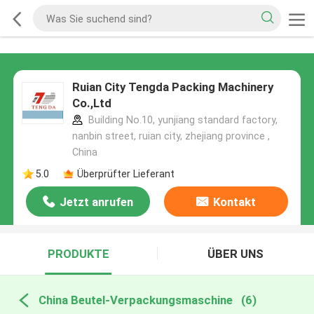
Ruian City Tengda Packing Machinery
Co.,Ltd
Building No.10, yunjiang standard factory,
nanbin street, ruian city, zhejiang province ,
China
5.0
Überprüfter Lieferant
Jetzt anrufen
Kontakt
PRODUKTE
ÜBER UNS
China Beutel-Verpackungsmaschine
(6)