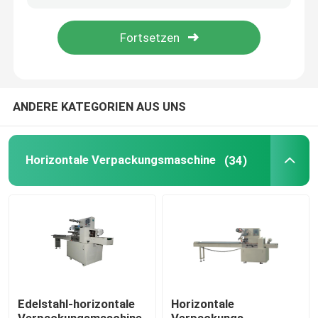
Produkte
Horizontale Verpackungsmaschine
ANDERE KATEGORIEN AUS UNS
automatische Nahrungsmittelverpackungsmaschine
Horizontale Verpackungsmaschine
(34)
Hardware-Verpackungsmaschine
Multi Funktions-Verpackungsmaschine
Blasen-Verpackungsmaschine
Edelstahl-horizontale
Horizontale
KartenVerpackungsmaschine