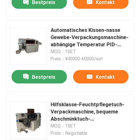
Bestpreis
Kontakt
Automatisches Kissen-nasse
Gewebe-Verpackungsmaschine-
abhängige Temperatur PID-
Steuerung
MOQ：1SET
Preis：¥40000-60000/set
Bestpreis
Kontakt
Hilfsklasse-Feuchtpflegetuch-
Verpackmaschine, bequeme
Abschminktuch-
Verpackungsmaschine
MOQ：1SET
Preis：Negotiable