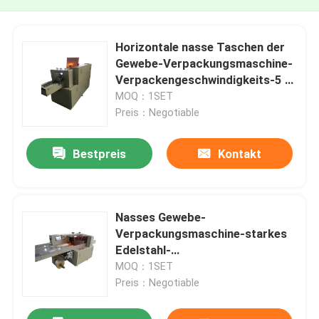
Horizontale nasse Taschen der
Gewebe-Verpackungsmaschine-
Verpackengeschwindigkeits-5 -
230/Minute
MOQ：1SET
Preis：Negotiable
Bestpreis
Kontakt
Nasses Gewebe-
Verpackungsmaschine-starkes
Edelstahl-
Hochgeschwindigkeitsmaterial
MOQ：1SET
Preis：Negotiable