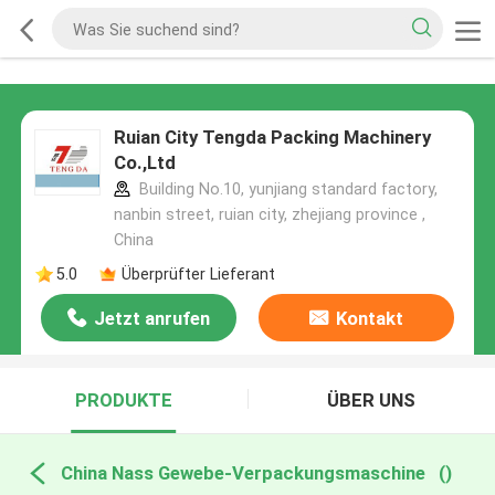
Ruian City Tengda Packing Machinery
Co.,Ltd
Building No.10, yunjiang standard factory,
nanbin street, ruian city, zhejiang province ,
China
5.0
Überprüfter Lieferant
Jetzt anrufen
Kontakt
PRODUKTE
ÜBER UNS
China Nass Gewebe-Verpackungsmaschine
()