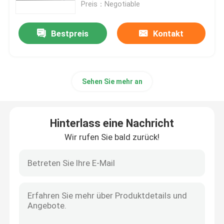
nass
Preis：Negotiable
Bestpreis
Kontakt
Sehen Sie mehr an
Hinterlass eine Nachricht
Wir rufen Sie bald zurück!
Nach Hause
Über uns
Kontakte