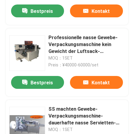
Bestpreis
Kontakt
Professionelle nasse Gewebe-
Verpackungsmaschine kein
Gewicht der Luftsack-
Funktions-500kg
MOQ：1SET
Preis：¥40000-60000/set
Bestpreis
Kontakt
SS machten Gewebe-
Verpackungsmaschine-
dauerhafte nasse Servietten-
Papier-Verpackungsmaschine
MOQ：1SET