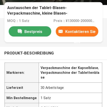
Austauschen der Tablet-Blasen-
Verpackmaschine, kleine Blasen-
Verpackmaschine
MOQ：1 Satz
Preis：¥130000-200000 / set
Bestpreis
Kontaktieren Sie
uns
PRODUKT-BESCHREIBUNG
Verpackmaschine der Kapselblase
,
Markieren:
Verpackmaschine der Tablettenbla
se
Lieferzeit
30 Arbeitstage
Min Bestellmenge
1 Satz