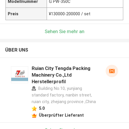
Modellnummer
G PW-350C
Preis
¥130000-200000 / set
Sehen Sie mehr an
ÜBER UNS
Ruian City Tengda Packing
Machinery Co.,Ltd
Herstellerprofil
Building No.10, yunjiang
standard factory, nanbin street,
ruian city, zhejiang province ,China
5.0
Überprüfter Lieferant