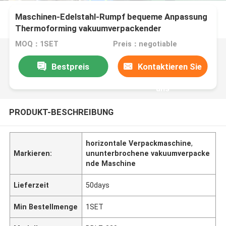
Maschinen-Edelstahl-Rumpf bequeme Anpassung
Thermoforming vakuumverpackender
MOQ：1SET
Preis：negotiable
Bestpreis
Kontaktieren Sie
uns
PRODUKT-BESCHREIBUNG
horizontale Verpackmaschine
,
Markieren:
ununterbrochene vakuumverpacke
nde Maschine
Lieferzeit
50days
Min Bestellmenge
1SET