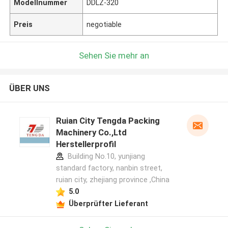
Modellnummer
DDLZ-320
Preis
negotiable
Sehen Sie mehr an
ÜBER UNS
Ruian City Tengda Packing
Machinery Co.,Ltd
Herstellerprofil
Building No.10, yunjiang
standard factory, nanbin street,
ruian city, zhejiang province ,China
5.0
Überprüfter Lieferant