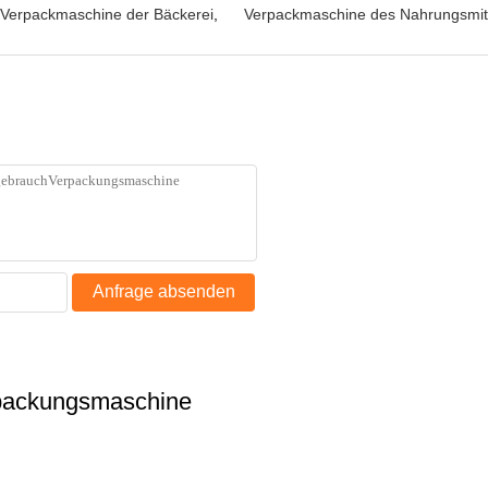
Verpackmaschine der Bäckerei
,
Verpackmaschine des Nahrungsmit
Anfrage absenden
rpackungsmaschine