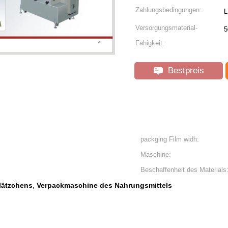
Zahlungsbedingungen:
L
Versorgungsmaterial-
5
Fähigkeit:
Bestpreis
packging Film widh:
Maschine:
Beschaffenheit des Materials
lätzchens
Verpackmaschine des Nahrungsmittels
,