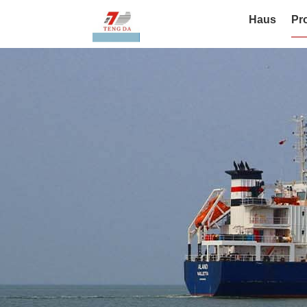
Haus
Pr