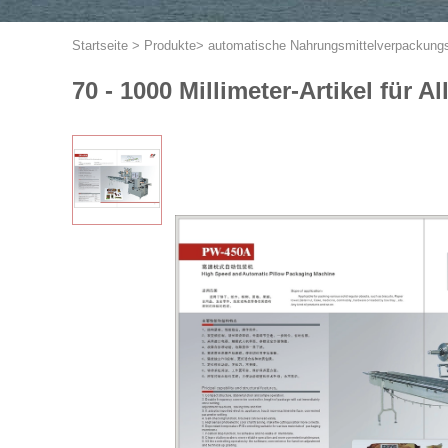
Startseite
>
Produkte
>
automatische Nahrungsmittelverpackun
70 - 1000 Millimeter-Artikel fü