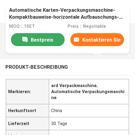
Automatische Karten-Verpackungsmaschine-
Kompaktbauweise-horizontale Aufbauschungs-
Maschine
MOQ：1SET
Preis：Negotiable
Bestpreis
Kontaktieren Sie
uns
PRODUKT-BESCHREIBUNG
ard Verpackmaschine
,
Markieren:
Automatische Verpackungsmaschi
ne
Herkunftsort
China
Lieferzeit
30 Tage