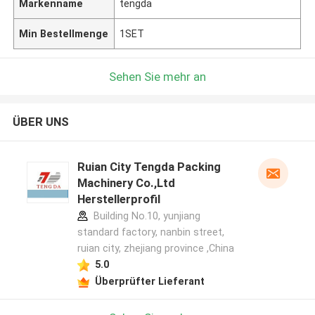
Markenname
tengda
Min Bestellmenge
1SET
Sehen Sie mehr an
ÜBER UNS
Ruian City Tengda Packing
Machinery Co.,Ltd
Herstellerprofil
Building No.10, yunjiang
standard factory, nanbin street,
ruian city, zhejiang province ,China
5.0
Überprüfter Lieferant